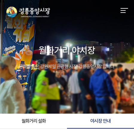
월화거리 야시장
문화를 품은 강원제일 관광형 시장! 강릉중앙시장 입니다.
월화거리 설화
야시장 안내