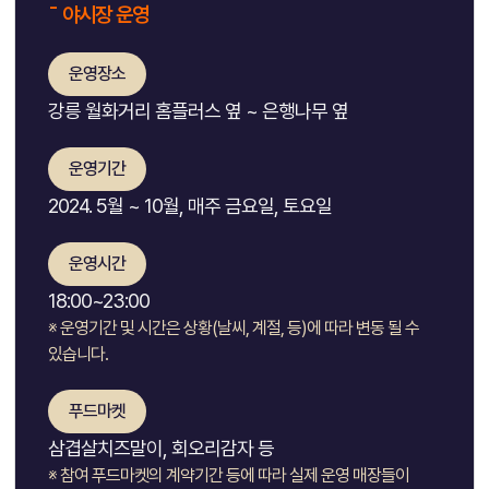
¯ 야시장 운영
운영장소
강릉 월화거리 홈플러스 옆 ~ 은행나무 옆
운영기간
2024. 5월 ~ 10월, 매주 금요일, 토요일
운영시간
18:00~23:00
※ 운영기간 및 시간은 상황(날씨, 계절, 등)에 따라 변동 될 수
있습니다.
푸드마켓
삼겹살치즈말이, 회오리감자 등
※ 참여 푸드마켓의 계약기간 등에 따라 실제 운영 매장들이